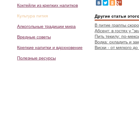
Коктейли из крепких напитков
Культура пития
Другие статьи этог
В питие граппы скоро
Алкогольные традиции мира
Абсент: в гостях у "з
Пить текилу: по-мекс
Вредные советы
Водка: охладить и за
Крепкие напитки и вдохновение
Виски - от мягкого до
Полезные ресурсы