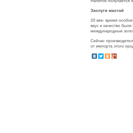
Напиток получается к
Заслуги маотай
20 век- время особое
вкус и качество были
международные золот
Сейчас производител
от импорта этого про